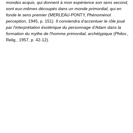
mondes acquis, qui donnent à mon expérience son sens second,
sont eux-mêmes découpés dans un monde primordial, qui en
fonde le sens premier
(MERLEAU-PONTY,
Phénoménol.
perception,
1945, p. 151).
Il conviendra d'accentuer le rôle joué
par l'interprétation ésotérique du personnage d'Adam dans la
formation du mythe de l'homme primordial, archétypique
(
Philos.,
Relig., 1957, p. 42-12).