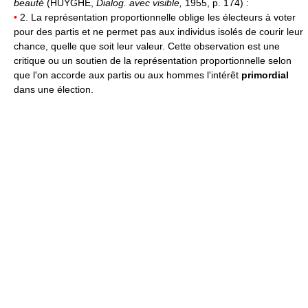
beauté
(HUYGHE,
Dialog. avec visible,
1955, p. 174) :
•
2. La représentation proportionnelle oblige les électeurs à voter
pour des partis et ne permet pas aux individus isolés de courir leur
chance, quelle que soit leur valeur. Cette observation est une
critique ou un soutien de la représentation proportionnelle selon
que l'on accorde aux partis ou aux hommes l'intérêt
primordial
dans une élection.