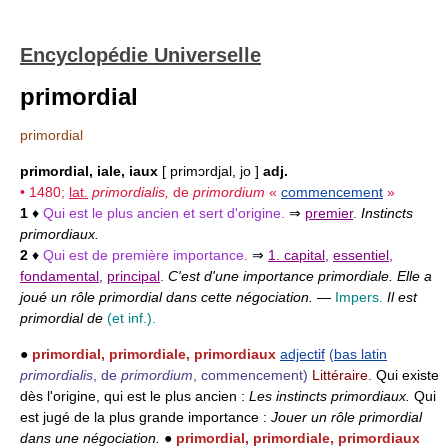
Encyclopédie Universelle
primordial
primordial
primordial, iale, iaux
[ primɔrdjal, jo ]
adj.
• 1480;
lat.
primordialis,
de
primordium
«
commencement
»
1
♦
Qui est le plus ancien et sert d'origine.
⇒
premier
.
Instincts
primordiaux.
2
♦
Qui est de première importance.
⇒
1. capital
,
essentiel
,
fondamental
,
principal
.
C'est d'une importance primordiale. Elle a
joué un rôle primordial dans cette négociation.
—
Impers.
Il est
primordial de
(et inf.).
●
primordial, primordiale, primordiaux
adjectif
(
bas latin
primordialis
, de
primordium
, commencement)
Littéraire.
Qui existe
dès l'origine, qui est le plus ancien :
Les instincts primordiaux.
Qui
est jugé de la plus grande importance :
Jouer un rôle primordial
dans une négociation.
●
primordial, primordiale, primordiaux