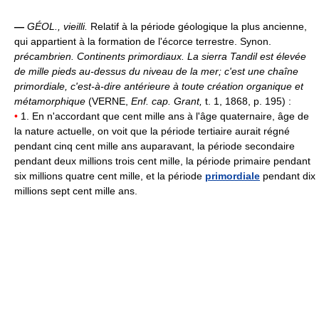
—
GÉOL.,
vieilli.
Relatif à la période géologique la plus ancienne,
qui appartient à la formation de l'écorce terrestre. Synon.
précambrien.
Continents primordiaux.
La sierra Tandil est élevée
de mille pieds au-dessus du niveau de la mer; c'est une chaîne
primordiale, c'est-à-dire antérieure à toute création organique et
métamorphique
(VERNE,
Enf. cap. Grant,
t. 1, 1868, p. 195) :
•
1. En n'accordant que cent mille ans à l'âge quaternaire, âge de
la nature actuelle, on voit que la période tertiaire aurait régné
pendant cinq cent mille ans auparavant, la période secondaire
pendant deux millions trois cent mille, la période primaire pendant
six millions quatre cent mille, et la période
primordiale
pendant dix
millions sept cent mille ans.