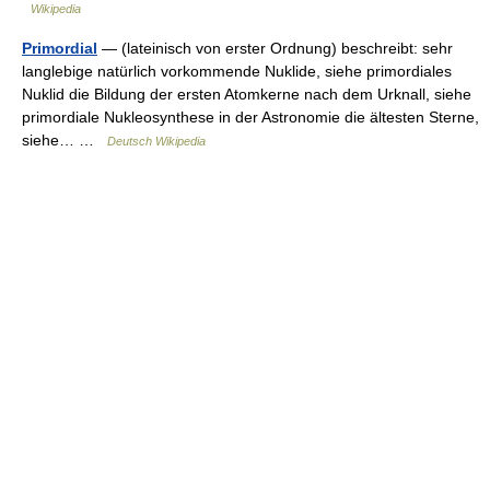
Wikipedia
Primordial
— (lateinisch von erster Ordnung) beschreibt: sehr
langlebige natürlich vorkommende Nuklide, siehe primordiales
Nuklid die Bildung der ersten Atomkerne nach dem Urknall, siehe
primordiale Nukleosynthese in der Astronomie die ältesten Sterne,
siehe… …
Deutsch Wikipedia