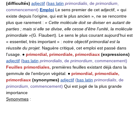
(difficultés)
adjectif
(
bas latin
primordialis
, de
primordium
,
commencement)
Emploi
Le sens premier de cet adjectif, « qui
existe depuis l'origine, qui est le plus ancien », ne se rencontre
plus que rarement :
« Cette molécule doit se diviser en autant de
parties ; mais si elle se divise
,
elle cesse d'être l'unité
,
la molécule
primordiale »
(G. Flaubert). Le sens le plus courant aujourd'hui est
« essentiel, très important » :
notre objectif primordial est la
réussite du projet
. Naguère critiqué, cet emploi est passé dans
l'usage. ●
primordial, primordiale, primordiaux
(expressions)
adjectif
(
bas latin
primordialis
, de
primordium
, commencement)
Feuilles primordiales,
premières feuilles existant déjà dans la
gemmule de l'embryon végétal. ●
primordial, primordiale,
primordiaux
(synonymes)
adjectif
(
bas latin
primordialis
, de
primordium
, commencement)
Qui est jugé de la plus grande
importance
Synonymes
: