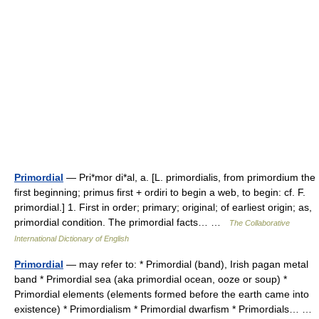
Primordial
— Pri*mor di*al, a. [L. primordialis, from primordium the
first beginning; primus first + ordiri to begin a web, to begin: cf. F.
primordial.] 1. First in order; primary; original; of earliest origin; as,
primordial condition. The primordial facts… …
The Collaborative
International Dictionary of English
Primordial
— may refer to: * Primordial (band), Irish pagan metal
band * Primordial sea (aka primordial ocean, ooze or soup) *
Primordial elements (elements formed before the earth came into
existence) * Primordialism * Primordial dwarfism * Primordials… …