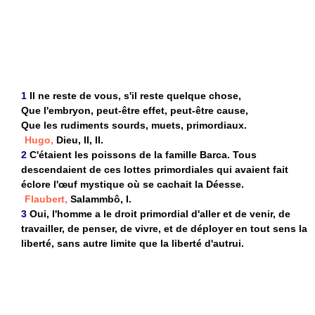
1
Il ne reste de vous, s'il reste quelque chose,
Que l'embryon, peut-être effet, peut-être cause,
Que les rudiments sourds, muets, primordiaux.
Hugo,
Dieu, II, II.
2
C'étaient les poissons de la famille Barca. Tous
descendaient de ces lottes primordiales qui avaient fait
éclore l'œuf mystique où se cachait la Déesse.
Flaubert,
Salammbô, I.
3
Oui, l'homme a le droit primordial d'aller et de venir, de
travailler, de penser, de vivre, et de déployer en tout sens la
liberté, sans autre limite que la liberté d'autrui.