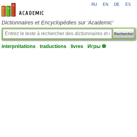
RU
EN
DE
ES
fr-academic.com
Dictionnaires et Encyclopédies sur 'Academic'
Recherche!
interprétations
traductions
livres
Игры ⚽