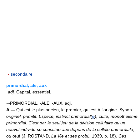
-
secondaire
primordial, ale, aux
adj.
Capital, essentiel.
⇒PRIMORDIAL, -ALE, -AUX, adj.
A.—
Qui est le plus ancien, le premier, qui est à l'origine. Synon.
originel, primitif.
Espèce, instinct primordial(
e
); culte, monothéisme
primordial.
C'est par le seul jeu de la division cellulaire qu'un
nouvel individu se constitue aux dépens de la cellule primordiale,
ou
œuf (J. ROSTAND,
La Vie et ses probl.,
1939, p. 18).
Ces